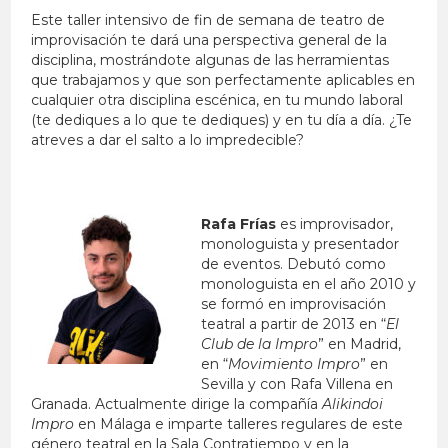
Este taller intensivo de fin de semana de teatro de
improvisación te dará una perspectiva general de la
disciplina, mostrándote algunas de las herramientas
que trabajamos y que son perfectamente aplicables en
cualquier otra disciplina escénica, en tu mundo laboral
(te dediques a lo que te dediques) y en tu día a día. ¿Te
atreves a dar el salto a lo impredecible?
Rafa Frías
es improvisador,
monologuista y presentador
de eventos. Debutó como
monologuista en el año 2010 y
se formó en improvisación
teatral a partir de 2013 en “
El
Club de la Impro
” en Madrid,
en “
Movimiento Impro
” en
Sevilla y con Rafa Villena en
Granada.
Actualmente dirige la compañía
Alikindoi
Impro
en Málaga e imparte talleres regulares de este
género teatral en la Sala Contratiempo y en la