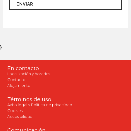
}
En contacto
Localización y horarios
Contacto
Alojamiento
Términos de uso
Aviso legal y Política de privacidad
Cookies
Accesibilidad
Comunicación