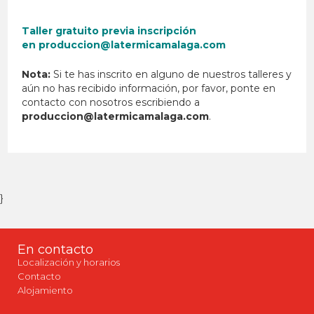
Taller gratuito previa inscripción
en
produccion@latermicamalaga.com
Nota:
Si te has inscrito en alguno de nuestros talleres y
aún no has recibido información, por favor, ponte en
contacto con nosotros escribiendo a
produccion@latermicamalaga.com
.
}
En contacto
Localización y horarios
Contacto
Alojamiento