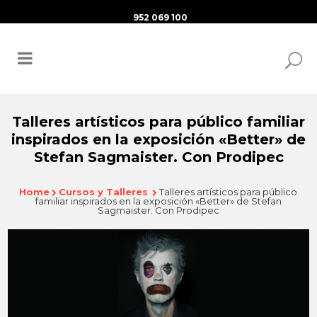
952 069 100
Talleres artísticos para público familiar
inspirados en la exposición «Better» de
Stefan Sagmaister. Con Prodipec
Home
Cursos y Talleres
Talleres artísticos para público
familiar inspirados en la exposición «Better» de Stefan
Sagmaister. Con Prodipec