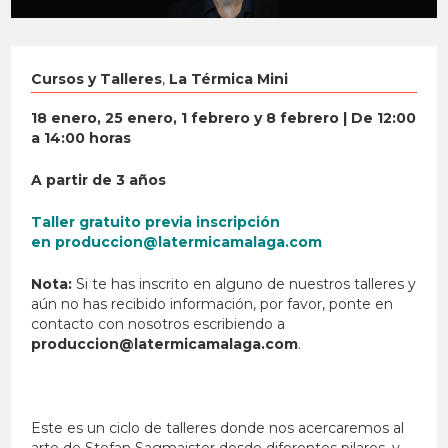
Cursos y Talleres
,
La Térmica Mini
18 enero, 25 enero, 1 febrero y 8 febrero
|
De 12:00
a 14:00 horas
A partir de 3 años
Taller gratuito previa inscripción
en
produccion@latermicamalaga.com
Nota:
Si te has inscrito en alguno de nuestros talleres y
aún no has recibido información, por favor, ponte en
contacto con nosotros escribiendo a
produccion@latermicamalaga.com
.
Este es un ciclo de talleres donde nos acercaremos al
arte de Stefan Sagmaister desde diferentes pilares, y