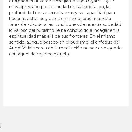
otorgado el título de lama (lama Jinpa Gyamtso). Es
muy apreciado por la claridad en su exposición, la
profundidad de sus enseñanzas y su capacidad para
hacerlas actuales y útiles en la vida cotidiana. Esta
tarea de adaptar a las condiciones de nuestra sociedad
lo valioso del budismo, le ha conducido a indagar en la
espiritualidad más allá de sus fronteras. En el mismo
sentido, aunque basado en el budismo, el enfoque de
Ángel Vidal acerca de la meditación no se corresponde
con aquel de manera estricta.
}