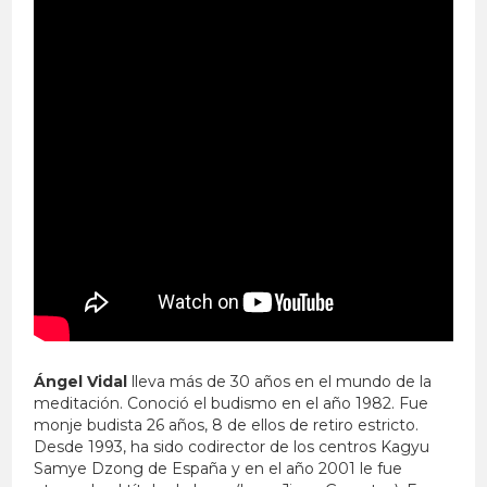
Ángel Vidal
lleva más de 30 años en el mundo de la
meditación. Conoció el budismo en el año 1982. Fue
monje budista 26 años, 8 de ellos de retiro estricto.
Desde 1993, ha sido codirector de los centros Kagyu
Samye Dzong de España y en el año 2001 le fue