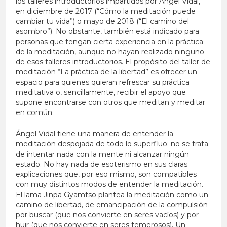
los talleres introductorios impartidos por Ángel Vidal,
en diciembre de 2017 (“Cómo la meditación puede
cambiar tu vida”) o mayo de 2018 (“El camino del
asombro”). No obstante, también está indicado para
personas que tengan cierta experiencia en la práctica
de la meditación, aunque no hayan realizado ninguno
de esos talleres introductorios. El propósito del taller de
meditación “La práctica de la libertad” es ofrecer un
espacio para quienes quieran refrescar su práctica
meditativa o, sencillamente, recibir el apoyo que
supone encontrarse con otros que meditan y meditar
en común.
Ángel Vidal tiene una manera de entender la
meditación despojada de todo lo superfluo: no se trata
de intentar nada con la mente ni alcanzar ningún
estado. No hay nada de esoterismo en sus claras
explicaciones que, por eso mismo, son compatibles
con muy distintos modos de entender la meditación.
El lama Jinpa Gyamtso plantea la meditación como un
camino de libertad, de emancipación de la compulsión
por buscar (que nos convierte en seres vacíos) y por
huir (que nos convierte en seres temerosos). Un