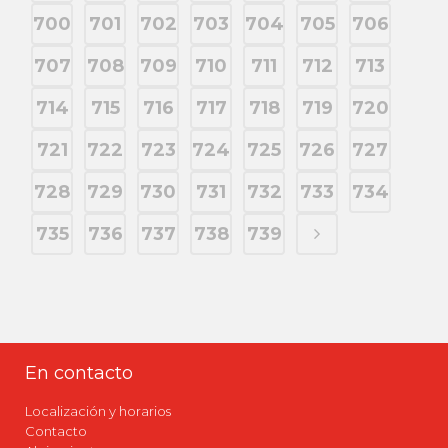
700
701
702
703
704
705
706
707
708
709
710
711
712
713
714
715
716
717
718
719
720
721
722
723
724
725
726
727
728
729
730
731
732
733
734
735
736
737
738
739
En contacto
Localización y horarios
Contacto