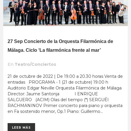
27 Sep
Concierto de la Orquesta Filarmónica de
Málaga. Ciclo ‘La filarmónica frente al mar’
En
Teatro/Conciertos
21 de octubre de 2022 | De 19.00 a 20.30 horas Venta de
entradas PROGRAMA - 1 (21 de octubre) 19.00 h
Auditorio Edgar Neville Orquesta Filarmónica de Málaga
Director: Jaume Santonja I ENRIQUE
SALGUERO (ACIM) Olas del tiempo (*) SERGUÉI
RACHMANINOV Primer concierto para piano y orquesta
en Fa sostenido menor, Op.1 Piano: Guillermo...
LEER MÁS