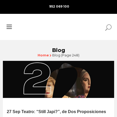
952 069 100
Blog
Home
Blog
(Page 248)
27 Sep
Teatro: “Still Japi?”, de Dos Proposiciones