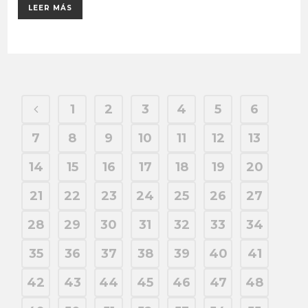
LEER MÁS
1
2
3
4
5
6
7
8
9
10
11
12
13
14
15
16
17
18
19
20
21
22
23
24
25
26
27
28
29
30
31
32
33
34
35
36
37
38
39
40
41
42
43
44
45
46
47
48