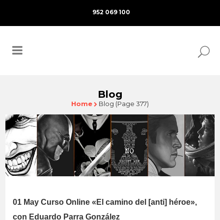
952 069 100
Blog
Home
Blog
(Page 377)
01 May
Curso Online «El camino del [anti] héroe»,
con Eduardo Parra González