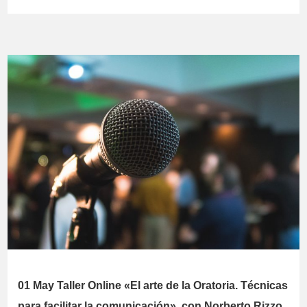
01 May
Taller Online «El arte de la Oratoria. Técnicas
para facilitar la comunicación», con Norberto Rizzo