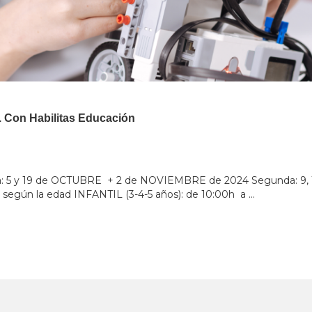
a. Con Habilitas Educación
era: 5 y 19 de OCTUBRE + 2 de NOVIEMBRE de 2024 Segunda: 9,
según la edad INFANTIL (3-4-5 años): de 10:00h a ...