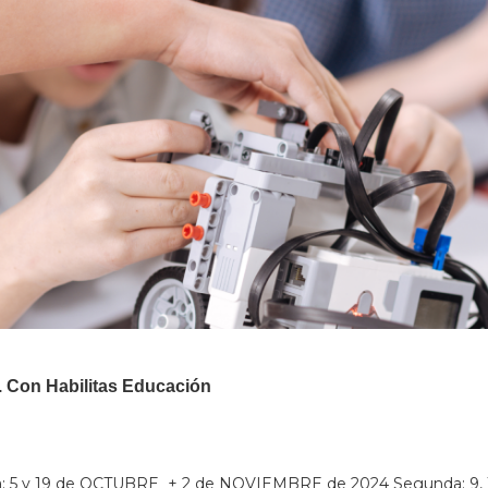
a. Con Habilitas Educación
era: 5 y 19 de OCTUBRE + 2 de NOVIEMBRE de 2024 Segunda: 9,