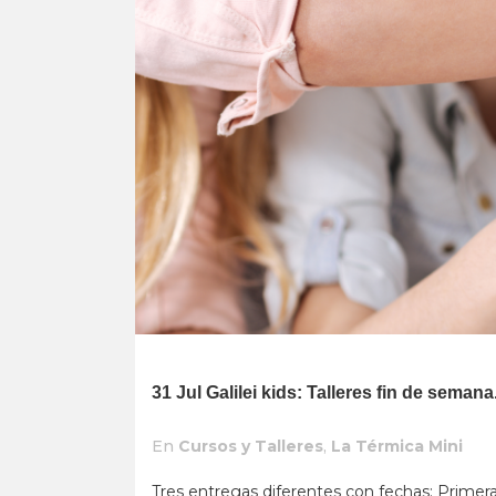
31 Jul
Galilei kids: Talleres fin de seman
En
Cursos y Talleres
,
La Térmica Mini
Tres entregas diferentes con fechas: Prim