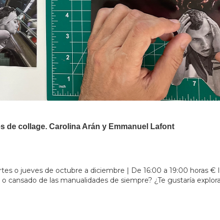
vés de collage. Carolina Arán y Emmanuel Lafont
rtes o jueves de octubre a diciembre | De 16:00 a 19:00 horas € 
da o cansado de las manualidades de siempre? ¿Te gustaría explor