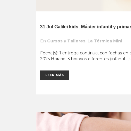
31 Jul
Galilei kids: Máster infantil y prim
En
Cursos y Talleres
,
La Térmica Mini
Fecha(s): 1 entrega continua, con fechas en e
2025 Horario: 3 horarios diferentes (infantil - ju
LEER MÁS