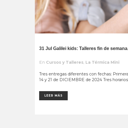
31 Jul
Galilei kids: Talleres fin de seman
En
Cursos y Talleres
,
La Térmica Mini
Tres entregas diferentes con fechas: Prim
14 y 21 de DICIEMBRE de 2024 Tres horarios 
LEER MÁS