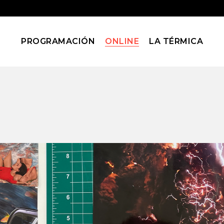
PROGRAMACIÓN
ONLINE
LA TÉRMICA
Blog
Home
Blog
(Page 135)