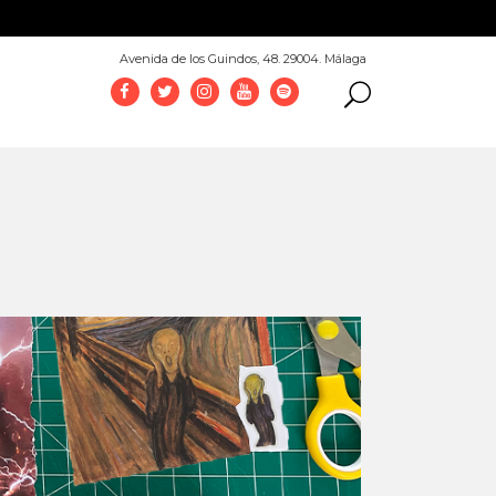
952 069 100
Avenida de los Guindos, 48. 29004. Málaga