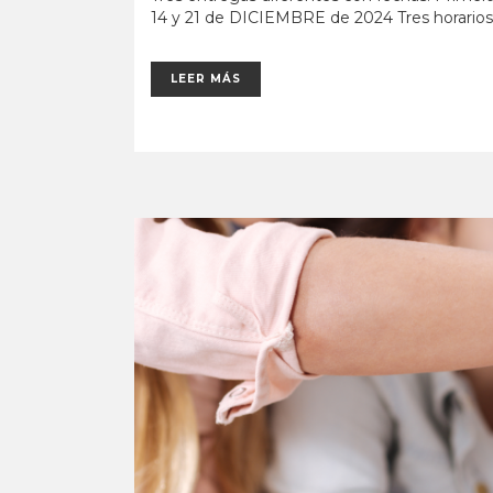
14 y 21 de DICIEMBRE de 2024 Tres horarios 
LEER MÁS