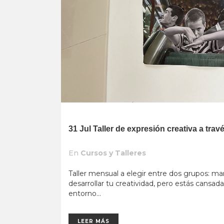
31 Jul
Taller de expresión creativa a tra
En
Cursos y Talleres
Taller mensual a elegir entre dos grupos: ma
desarrollar tu creatividad, pero estás cansa
entorno...
LEER MÁS