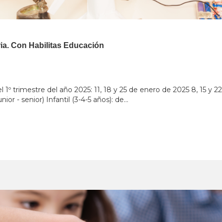
aria. Con Habilitas Educación
l 1º trimestre del año 2025: 11, 18 y 25 de enero de 2025 8, 15 y 
nior - senior) Infantil (3-4-5 años): de...