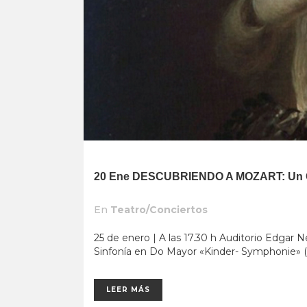
20 Ene
DESCUBRIENDO A MOZART: Un Conc
En
Teatro/Conciertos
25 de enero | A las 17.30 h Auditorio Edgar
Sinfonía en Do Mayor «Kinder- Symphonie» (atr
LEER MÁS