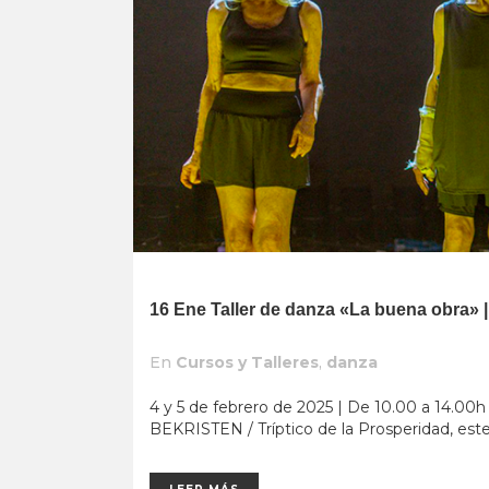
16 Ene
Taller de danza «La buena obra» 
En
Cursos y Talleres
,
danza
4 y 5 de febrero de 2025 | De 10.00 a 14.0
BEKRISTEN / Tríptico de la Prosperidad, este