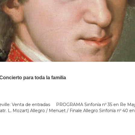
ierto para toda la familia
 Neville: Venta de entradas PROGRAMA Sinfonía nº 35 en Re Mayo
. L. Mozart) Allegro / Menuet / Finale Allegro Sinfonía nº 40 en