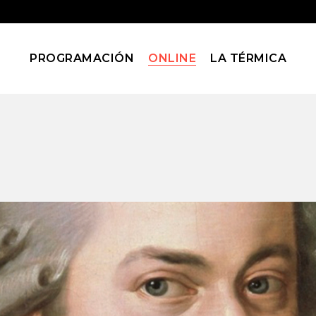
PROGRAMACIÓN
ONLINE
LA TÉRMICA
Blog
Home
Blog
(Page 105)