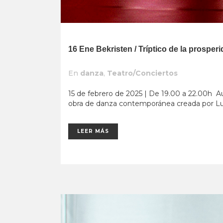
16 Ene
Bekristen / Tríptico de la prospe
En
danza
,
Teatro/Conciertos
15 de febrero de 2025 | De 19.00 a 22.00h Au
obra de danza contemporánea creada por Luz 
LEER MÁS