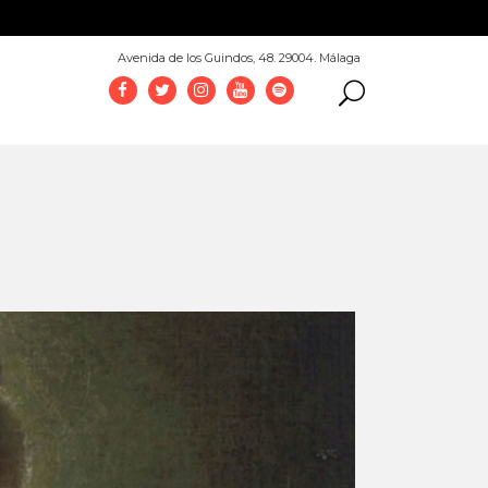
952 069 100
Avenida de los Guindos, 48. 29004. Málaga