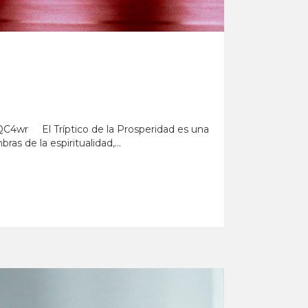
t/QC4wr El Tríptico de la Prosperidad es una
 de la espiritualidad,...