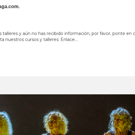
aga.com
.
s talleres y aún no has recibido información, por favor, ponte e
ta nuestros cursos y talleres: Enlace...