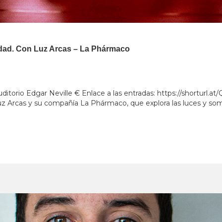
ridad. Con Luz Arcas – La Phármaco
ditorio Edgar Neville € Enlace a las entradas: https://shorturl.a
Arcas y su compañía La Phármaco, que explora las luces y sombras