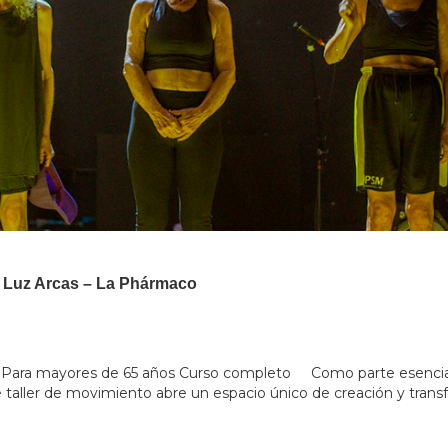
| Luz Arcas – La Phármaco
0h Para mayores de 65 años Curso completo Como parte esencial
 taller de movimiento abre un espacio único de creación y transf