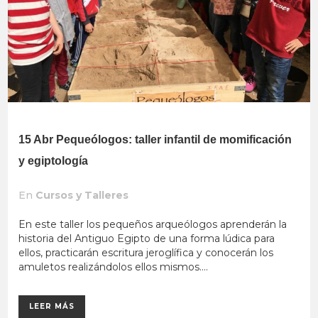
15 Abr
Pequeólogos: taller infantil de momificación
y egiptología
En
Cursos y Talleres
En este taller los pequeños arqueólogos aprenderán la
historia del Antiguo Egipto de una forma lúdica para
ellos, practicarán escritura jeroglífica y conocerán los
amuletos realizándolos ellos mismos....
LEER MÁS