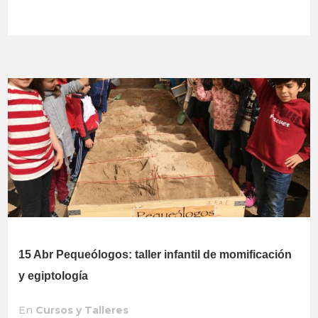
15 Abr
Pequeólogos: taller infantil de momificación
y egiptología
En
Cursos y Talleres