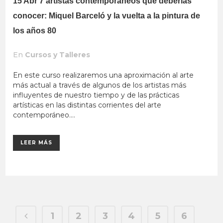
15 Abr
7 artistas contemporáneos que deberías
conocer: Miquel Barceló y la vuelta a la pintura de
los años 80
En
Cursos y Talleres
En este curso realizaremos una aproximación al arte
más actual a través de algunos de los artistas más
influyentes de nuestro tiempo y de las prácticas
artísticas en las distintas corrientes del arte
contemporáneo....
LEER MÁS
1
2
3
4
5
6