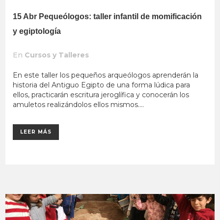
15 Abr
Pequeólogos: taller infantil de momificación
y egiptología
En
Cursos y Talleres
En este taller los pequeños arqueólogos aprenderán la
historia del Antiguo Egipto de una forma lúdica para
ellos, practicarán escritura jeroglífica y conocerán los
amuletos realizándolos ellos mismos....
LEER MÁS