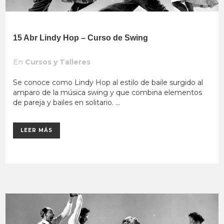
15 Abr
Lindy Hop – Curso de Swing
En
Cursos y Talleres
Se conoce como Lindy Hop al estilo de baile surgido al
amparo de la música swing y que combina elementos
de pareja y bailes en solitario. ...
LEER MÁS