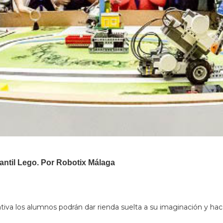
fantil Lego. Por Robotix Málaga
va los alumnos podrán dar rienda suelta a su imaginación y hacer