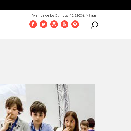
952 069 100
Avenida de los Guindos, 48. 29004. Málaga