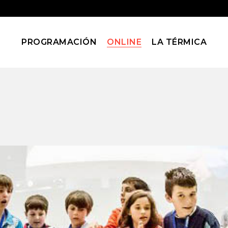
PROGRAMACIÓN
ONLINE
LA TÉRMICA
Blog
Home
Blog
(Page 601)