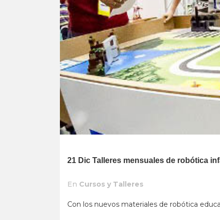
21 Dic
Talleres mensuales de robótica in
En
Cursos y Talleres
Con los nuevos materiales de robótica educati