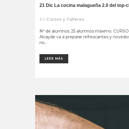
21 Dic
La cocina malagueña 2.0 del top-
En
Cursos y Talleres
Nº de alumnos: 25 alumnos máximo. CURSO CO
Alcayde va a preparar refrescantes y novedos
no...
LEER MÁS