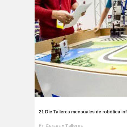
21 Dic
Talleres mensuales de robótica in
En
Cursos y Talleres