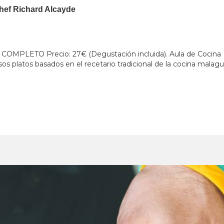
chef Richard Alcayde
MPLETO Precio: 27€ (Degustación incluida). Aula de Cocina Pa
os platos basados en el recetario tradicional de la cocina mala