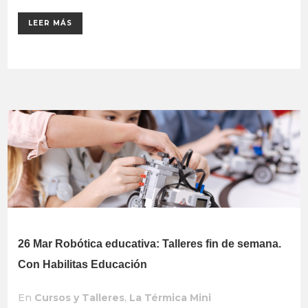
LEER MÁS
26 Mar
Robótica educativa: Talleres fin de semana.
Con Habilitas Educación
En
Cursos y Talleres
,
La Térmica Mini