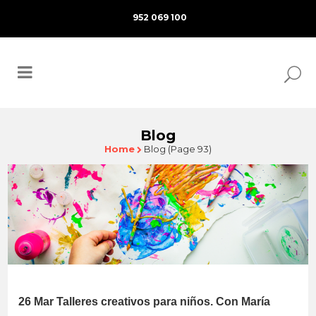
952 069 100
Blog
Home
Blog
(Page 93)
26 Mar
Talleres creativos para niños. Con María