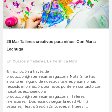
26 Mar
Talleres creativos para niños. Con María
Lechuga
En
Cursos y Talleres
,
La Térmica Mini
€ Inscripción a través de
produccion@latermicamalaga.com
Nota: Si te has
inscrito en alguno de nuestros talleres y aún no has
recibido información, por favor, ponte en contacto con
nosotros escribiendo a
produccion@latermicamalaga.com
. Talleres
mensuales | Dos horarios según la edad Abril (3
sesiones): Teatro Sesión 23. Jueves 3: Títeres I...