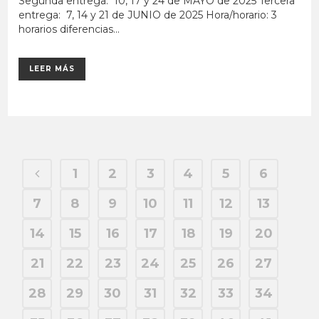
Segunda entrega: 10, 17 y 24 de MAYO de 2025 Tercera
entrega: 7, 14 y 21 de JUNIO de 2025 Hora/horario: 3
horarios diferencias...
LEER MÁS
1
2
3
4
5
6
7
8
9
10
11
12
13
14
15
16
17
18
19
20
21
22
23
24
25
26
27
28
29
30
31
32
33
34