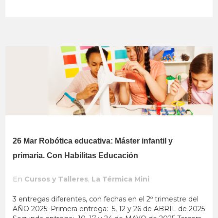
26 Mar
Robótica educativa: Máster infantil y
primaria. Con Habilitas Educación
En
Cursos y Talleres
,
La Térmica Mini
3 entregas diferentes, con fechas en el 2º trimestre del
AÑO 2025: Primera entrega: 5, 12 y 26 de ABRIL de 2025