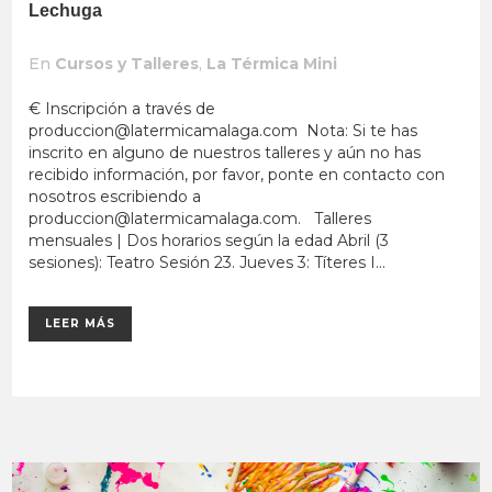
Lechuga
En
Cursos y Talleres
,
La Térmica Mini
€ Inscripción a través de
produccion@latermicamalaga.com
Nota: Si te has
inscrito en alguno de nuestros talleres y aún no has
recibido información, por favor, ponte en contacto con
nosotros escribiendo a
produccion@latermicamalaga.com
. Talleres
mensuales | Dos horarios según la edad Abril (3
sesiones): Teatro Sesión 23. Jueves 3: Títeres I...
LEER MÁS