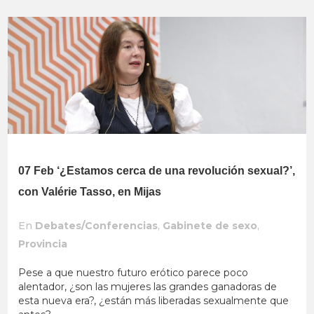
07 Feb
‘¿Estamos cerca de una revolución sexual?’,
con Valérie Tasso, en Mijas
En
Debates/Conferencias
,
Gabinete de sexo
,
Provincia
Pese a que nuestro futuro erótico parece poco
alentador, ¿son las mujeres las grandes ganadoras de
esta nueva era?, ¿están más liberadas sexualmente que