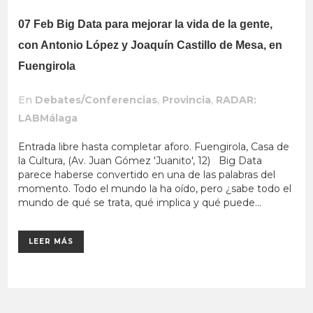
07 Feb
Big Data para mejorar la vida de la gente,
con Antonio López y Joaquín Castillo de Mesa, en
Fuengirola
En
Debates/Conferencias
,
Provincia
,
RADAR:
LABMálaga
Entrada libre hasta completar aforo. Fuengirola, Casa de
la Cultura, (Av. Juan Gómez 'Juanito', 12) Big Data
parece haberse convertido en una de las palabras del
momento. Todo el mundo la ha oído, pero ¿sabe todo el
mundo de qué se trata, qué implica y qué puede...
LEER MÁS