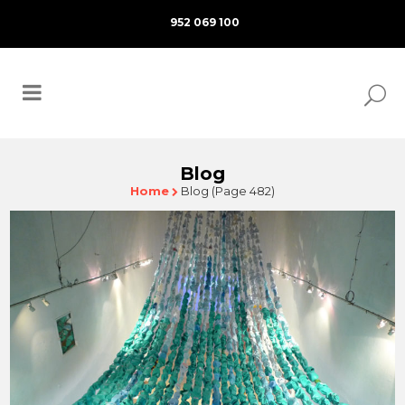
952 069 100
Blog
Home
Blog
(Page 482)