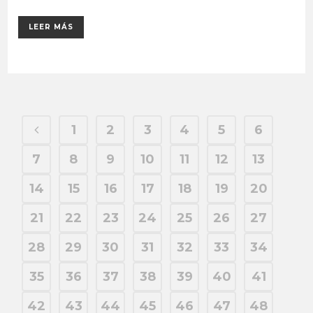
LEER MÁS
1
2
3
4
5
6
7
8
9
10
11
12
13
14
15
16
17
18
19
20
21
22
23
24
25
26
27
28
29
30
31
32
33
34
35
36
37
38
39
40
41
42
43
44
45
46
47
48