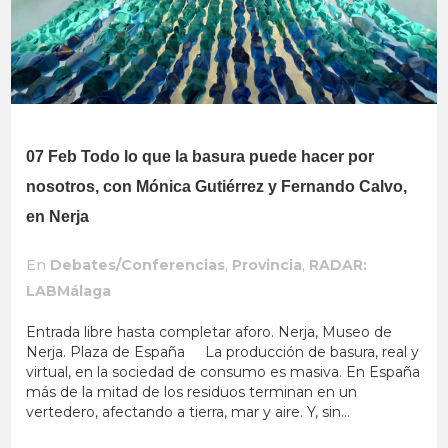
07 Feb
Todo lo que la basura puede hacer por
nosotros, con Mónica Gutiérrez y Fernando Calvo,
en Nerja
En
Debates/Conferencias
,
Provincia
,
RADAR:
LABMálaga
Entrada libre hasta completar aforo. Nerja, Museo de
Nerja. Plaza de España La producción de basura, real y
virtual, en la sociedad de consumo es masiva. En España
más de la mitad de los residuos terminan en un
vertedero, afectando a tierra, mar y aire. Y, sin...