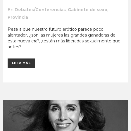
En
Debates/Conferencias
,
Gabinete de sexo
,
Provincia
Pese a que nuestro futuro erótico parece poco
alentador, ¿son las mujeres las grandes ganadoras de
esta nueva era?, ¿están más liberadas sexualmente que
antes?...
LEER MÁS