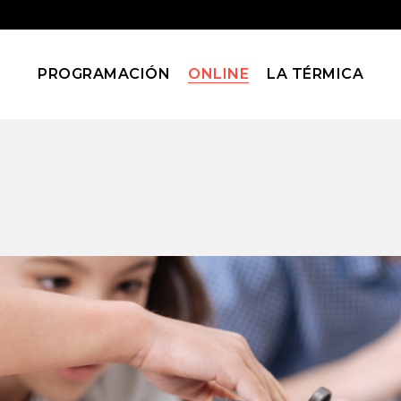
PROGRAMACIÓN
ONLINE
LA TÉRMICA
Blog
Home
Blog
(Page 172)