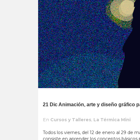
21 Dic
Animación, arte y diseño gráfico
En
Cursos y Talleres
,
La Térmica Mini
Todos los viernes, del 12 de enero al 29 de m
consiste en aprender los conceptos básicos 