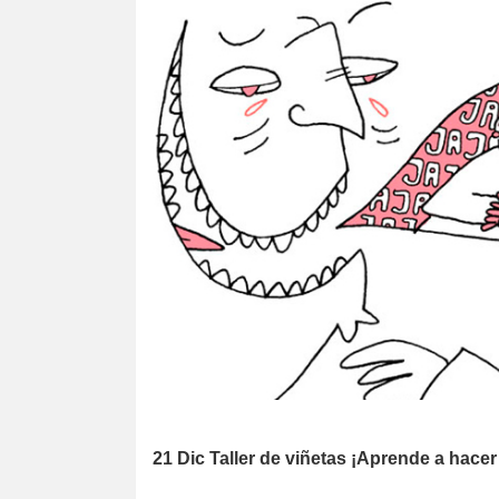
21 Dic
Taller de viñetas ¡Aprende a hace