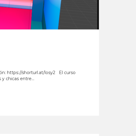
n: https://shorturl.at/losy2 El curso
y chicas entre...