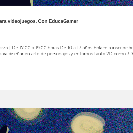
 para videojuegos. Con EducaGamer
arzo | De 17:00 a 19:00 horas De 10 a 17 años Enlace a inscripció
para diseñar en arte de personajes y entornos tanto 2D como 3D d