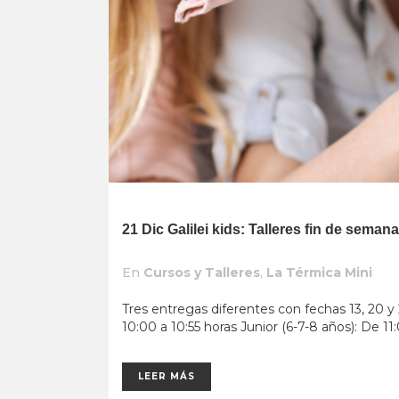
21 Dic
Galilei kids: Talleres fin de sema
En
Cursos y Talleres
,
La Térmica Mini
Tres entregas diferentes con fechas 13, 20 y 
10:00 a 10:55 horas Junior (6-7-8 años): De 11:0
LEER MÁS