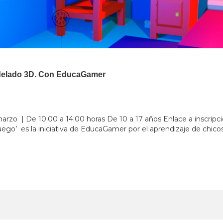
delado 3D. Con EducaGamer
arzo | De 10:00 a 14:00 horas De 10 a 17 años Enlace a inscripció
ego’ es la iniciativa de EducaGamer por el aprendizaje de chicos 