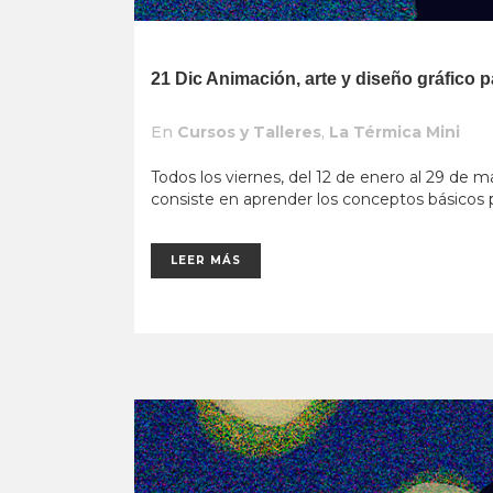
21 Dic
Animación, arte y diseño gráfico
En
Cursos y Talleres
,
La Térmica Mini
Todos los viernes, del 12 de enero al 29 de m
consiste en aprender los conceptos básicos 
LEER MÁS