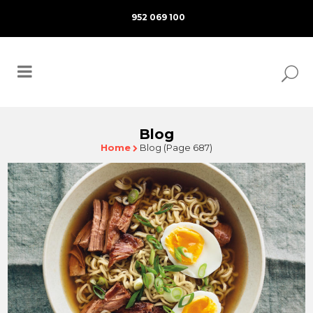
952 069 100
Blog
Home
Blog
(Page 687)