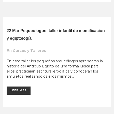
22 Mar
Pequeólogos: taller infantil de momificación
y egiptología
En
Cursos y Talleres
En este taller los pequeños arqueólogos aprenderán la
historia del Antiguo Egipto de una forma lúdica para
ellos, practicarán escritura jeroglífica y conocerán los
amuletos realizándolos ellos mismos....
LEER MÁS