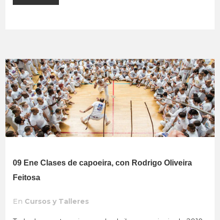
09 Ene
Clases de capoeira, con Rodrigo Oliveira
Feitosa
En
Cursos y Talleres