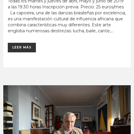
Todas los martes y jueves de abril, mayo y junio de 2019
a las 19.30 horas Inscripción previa. Precio: 25 euros/mes
La capoeira, una de las danzas brasileñas por excelencia,
es una manifestación cultural de influencia africana que
combina características muy diferentes. Este arte
engloba numerosas destrezas: lucha, baile, cante,...
LEER MÁS