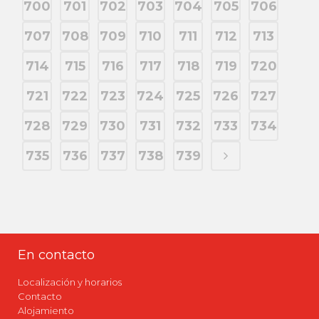
700
701
702
703
704
705
706
707
708
709
710
711
712
713
714
715
716
717
718
719
720
721
722
723
724
725
726
727
728
729
730
731
732
733
734
735
736
737
738
739
En contacto
Localización y horarios
Contacto
Alojamiento