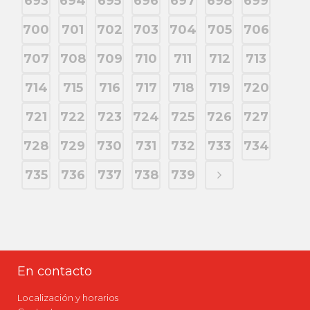
693
694
695
696
697
698
699
700
701
702
703
704
705
706
707
708
709
710
711
712
713
714
715
716
717
718
719
720
721
722
723
724
725
726
727
728
729
730
731
732
733
734
735
736
737
738
739
En contacto
Localización y horarios