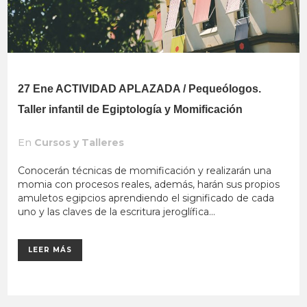
27 Ene
ACTIVIDAD APLAZADA / Pequeólogos.
Taller infantil de Egiptología y Momificación
En
Cursos y Talleres
Conocerán técnicas de momificación y realizarán una
momia con procesos reales, además, harán sus propios
amuletos egipcios aprendiendo el significado de cada
uno y las claves de la escritura jeroglífica...
LEER MÁS