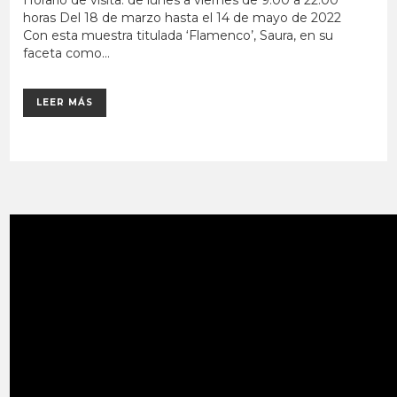
Horario de visita: de lunes a viernes de 9.00 a 22.00
horas Del 18 de marzo hasta el 14 de mayo de 2022
Con esta muestra titulada ‘Flamenco’, Saura, en su
faceta como...
LEER MÁS