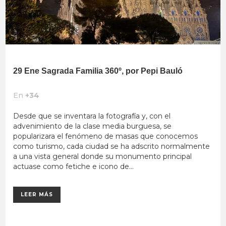
29 Ene
Sagrada Familia 360º, por Pepi Bauló
En
+34
Desde que se inventara la fotografía y, con el
advenimiento de la clase media burguesa, se
popularizara el fenómeno de masas que conocemos
como turismo, cada ciudad se ha adscrito normalmente
a una vista general donde su monumento principal
actuase como fetiche e icono de...
LEER MÁS