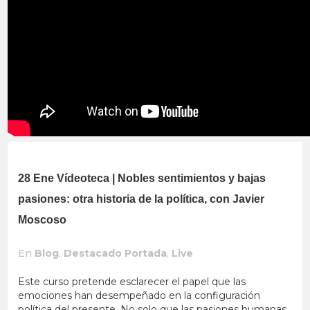
28 Ene
Vídeoteca | Nobles sentimientos y bajas
pasiones: otra historia de la política, con Javier
Moscoso
En
Blog
,
Destacado Portada
,
Live
Este curso pretende esclarecer el papel que las
emociones han desempeñado en la configuración
política del presente. No solo que las pasiones humanas