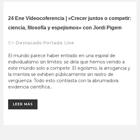
24 Ene
Vídeocoferencia | «Crecer juntos o competir:
ciencia, filosofía y espejismos» con Jordi Pigem
En
Destacado Portada
,
Live
El mundo parece haber entrado en una espiral de
individualismo sin límites: se diría que hemos venido a
este mundo solo a competir. El egoísmo, la arrogancia y
la mentira se exhiben públicamente sin rastro de
vergüenza. Todo esto contrasta con la abrumadora
evidencia científica...
LEER MÁS