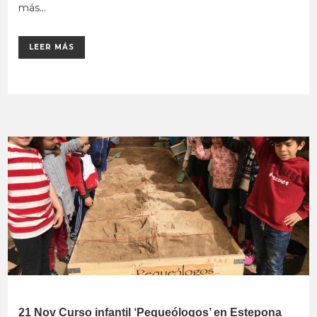
más...
LEER MÁS
21 Nov
Curso infantil ‘Pequeólogos’ en Estepona