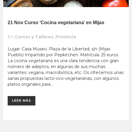
21 Nov
Curso ‘Cocina vegetariana’ en Mijas
En
Cursos y Talleres
,
Provincia
Lugar: Casa Museo. Plaza de la Libertad, s/n (Mijas
Pueblo) Impartido por Pepkitchen. Matrícula: 25 euros
La cocina vegetariana es una clara tendencia con gran
número de adeptos, en algunas de sus muchas
variantes: vegana, macrobiótica, etc. Os ofrecemos unas
sanas propuestas lacto-ovo-vegetarianas, con algunos
platos originales para...
LEER MÁS