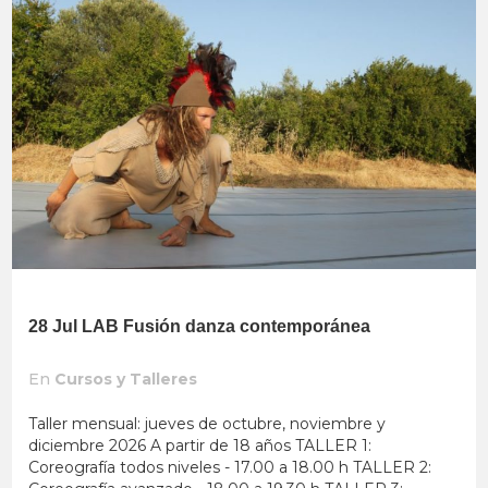
28 Jul
LAB Fusión danza contemporánea
En
Cursos y Talleres
Taller mensual: jueves de octubre, noviembre y
diciembre 2026 A partir de 18 años TALLER 1:
Coreografía todos niveles - 17.00 a 18.00 h TALLER 2: