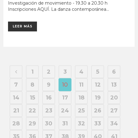
Investigación de movimiento - 19.30 a 20.30 h
Inscripciones AQUÍ. La danza contemporánea...
LEER MÁS
1
2
3
4
5
6
7
8
9
10
11
12
13
14
15
16
17
18
19
20
21
22
23
24
25
26
27
28
29
30
31
32
33
34
35
36
37
38
39
40
41