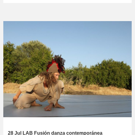
28 Jul
LAB Fusión danza contemporánea