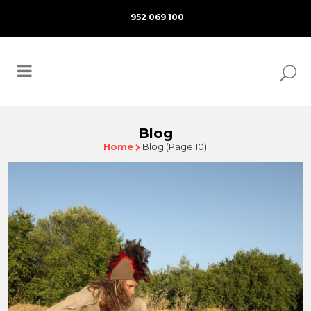
952 069 100
Blog
Home
Blog
(Page 10)