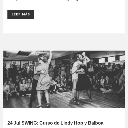
LEER MÁS
24 Jul
SWING: Curso de Lindy Hop y Balboa