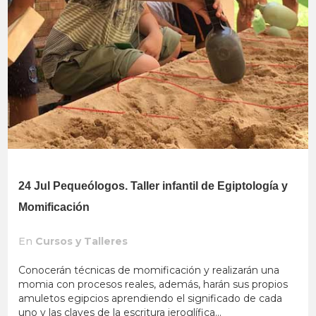
24 Jul
Pequeólogos. Taller infantil de Egiptología y
Momificación
En
Cursos y Talleres
Conocerán técnicas de momificación y realizarán una
momia con procesos reales, además, harán sus propios
amuletos egipcios aprendiendo el significado de cada
uno y las claves de la escritura jeroglífica...