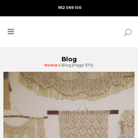
952 069 100
Blog
Home
Blog
(Page 570)