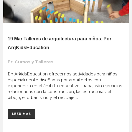
19 Mar
Talleres de arquitectura para niños. Por
ArqKidsEducation
En
Cursos y Talleres
En ArkidsEducation ofrecemos actividades para niños
especialmente diseñadas por arquitectos con
experiencia en el ámbito educativo. Trabajarán ejercicios
relacionadas con la construcción, las estructuras, el
dibujo, el urbanismo y el reciclaje....
LEER MÁS