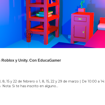
 Roblox y Unity. Con EducaGamer
1, 8, 15 y 22 de febrero o 1, 8, 15, 22 y 29 de marzo | De 10:00 a 1
m
Nota: Si te has inscrito en alguno...