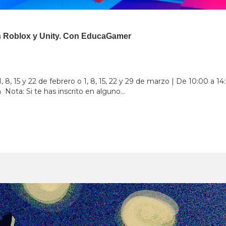
 Roblox y Unity. Con EducaGamer
1, 8, 15 y 22 de febrero o 1, 8, 15, 22 y 29 de marzo | De 10:00 a 1
m
Nota: Si te has inscrito en alguno...