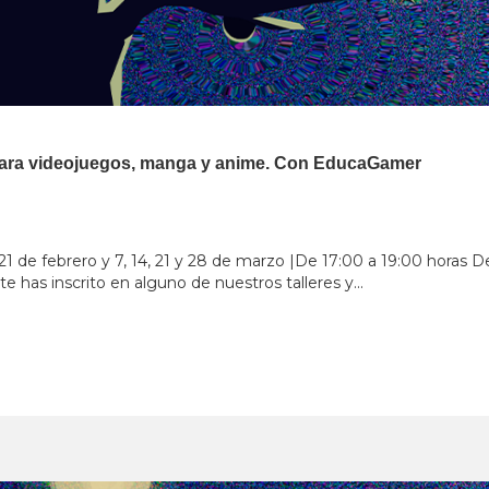
 para videojuegos, manga y anime. Con EducaGamer
4, 21 de febrero y 7, 14, 21 y 28 de marzo |De 17:00 a 19:00 horas 
te has inscrito en alguno de nuestros talleres y...