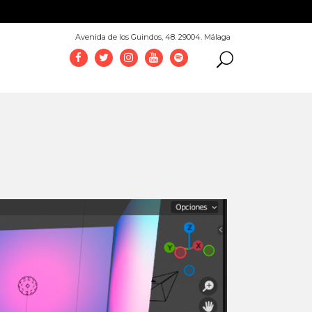
952 069 100
Avenida de los Guindos, 48. 29004. Málaga