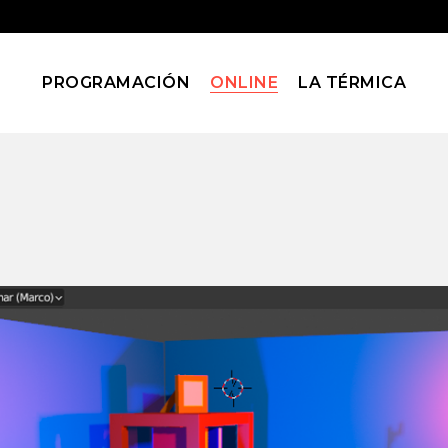
PROGRAMACIÓN
ONLINE
LA TÉRMICA
Blog
Home
Blog
(Page 116)