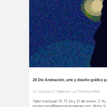
20 Dic
Animación, arte y diseño gráfico
En
Cursos y Talleres
,
La Térmica Mini
Taller mensual: 10, 17, 24 y 31 de enero, 7, 1
produccion@latermicamalaga.com
Nota: Si 