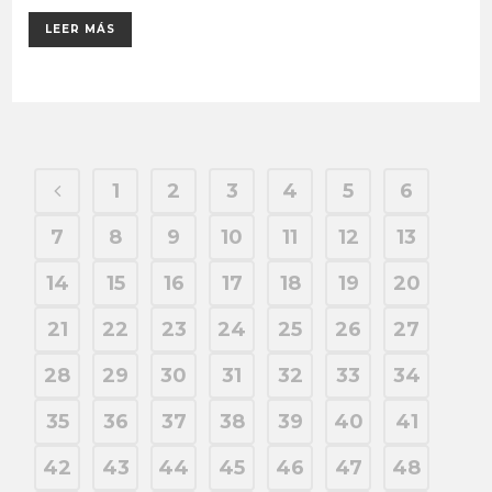
LEER MÁS
1
2
3
4
5
6
7
8
9
10
11
12
13
14
15
16
17
18
19
20
21
22
23
24
25
26
27
28
29
30
31
32
33
34
35
36
37
38
39
40
41
42
43
44
45
46
47
48