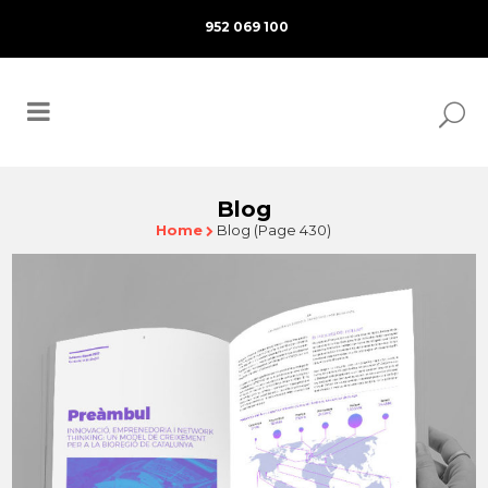
952 069 100
Blog
Home
Blog
(Page 430)