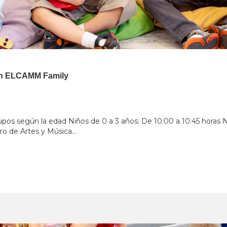
Con ELCAMM Family
rupos según la edad Niños de 0 a 3 años: De 10:00 a 10:45 horas N
 de Artes y Música...