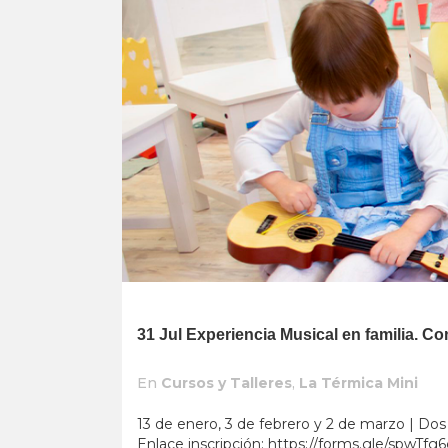
31 Jul
Experiencia Musical en familia. 
En
Cursos y Talleres
,
La Térmica Mini
13 de enero, 3 de febrero y 2 de marzo | Dos
Enlace inscripción: https://forms.gle/spw