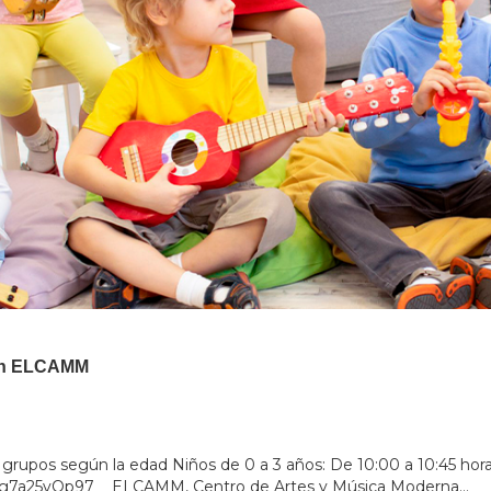
Con ELCAMM
 grupos según la edad Niños de 0 a 3 años: De 10:00 a 10:45 horas
Tfg6g7a25vQp97 ELCAMM, Centro de Artes y Música Moderna...