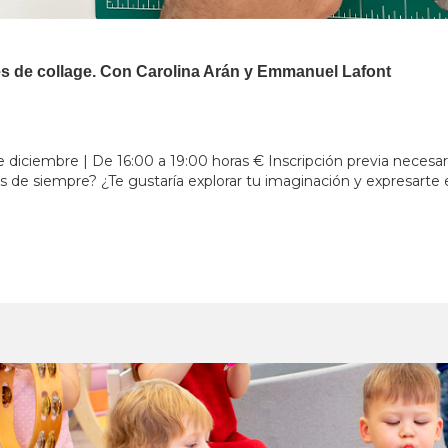
vés de collage. Con Carolina Arán y Emmanuel Lafont
e diciembre | De 16:00 a 19:00 horas € Inscripción previa necesar
 de siempre? ¿Te gustaría explorar tu imaginación y expresarte 