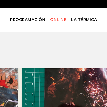
PROGRAMACIÓN
ONLINE
LA TÉRMICA
Blog
Home
Blog
(Page 192)