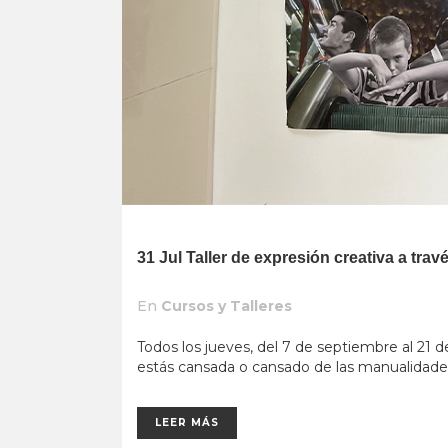
31 Jul
Taller de expresión creativa a tra
En
Cursos y Talleres
Todos los jueves, del 7 de septiembre al 21 d
estás cansada o cansado de las manualidades
LEER MÁS