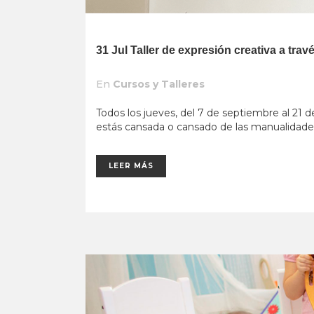
31 Jul
Taller de expresión creativa a tra
En
Cursos y Talleres
Todos los jueves, del 7 de septiembre al 21 d
estás cansada o cansado de las manualidades
LEER MÁS