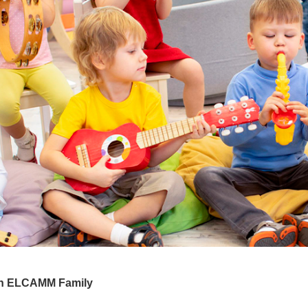
Con ELCAMM Family