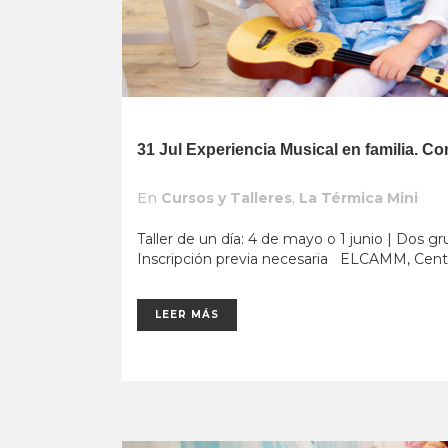
31 Jul
Experiencia Musical en familia. 
En
Cursos y Talleres
,
La Térmica Mini
Taller de un día: 4 de mayo o 1 junio | Dos g
Inscripción previa necesaria ELCAMM, Centro
LEER MÁS