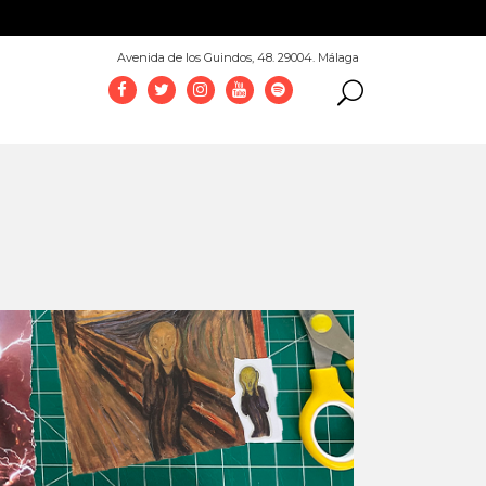
952 069 100
Avenida de los Guindos, 48. 29004. Málaga