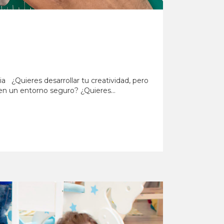
ia ¿Quieres desarrollar tu creatividad, pero
en un entorno seguro? ¿Quieres...