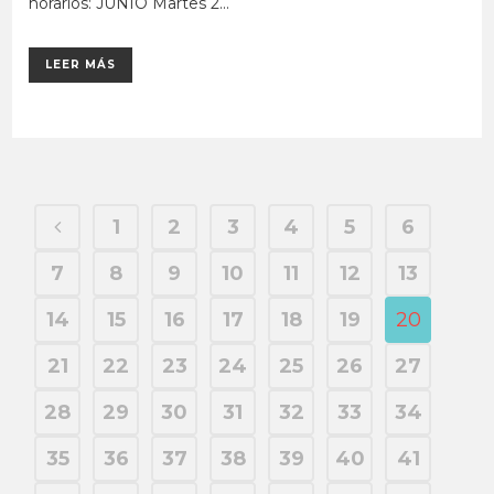
horarios: JUNIO Martes 2...
LEER MÁS
1
2
3
4
5
6
7
8
9
10
11
12
13
14
15
16
17
18
19
20
21
22
23
24
25
26
27
28
29
30
31
32
33
34
35
36
37
38
39
40
41