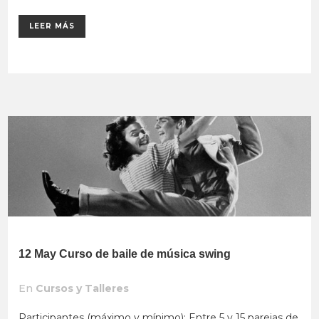
LEER MÁS
12 May
Curso de baile de música swing
En
Cursos y Talleres
Participantes (máximo y mínimo): Entre 5 y 15 parejas de