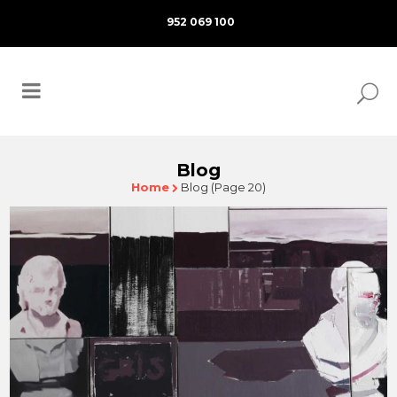
952 069 100
Blog
Home
Blog
(Page 20)