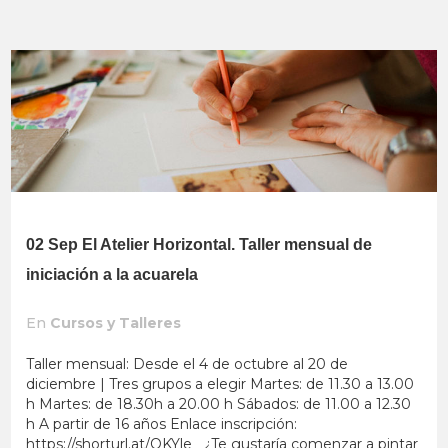
02 Sep
El Atelier Horizontal. Taller mensual de
iniciación a la acuarela
En
Cursos y Talleres
Taller mensual: Desde el 4 de octubre al 20 de
diciembre | Tres grupos a elegir Martes: de 11.30 a 13.00
h Martes: de 18.30h a 20.00 h Sábados: de 11.00 a 12.30
h A partir de 16 años Enlace inscripción:
https://shorturl.at/OKYle ¿Te gustaría comenzar a pintar