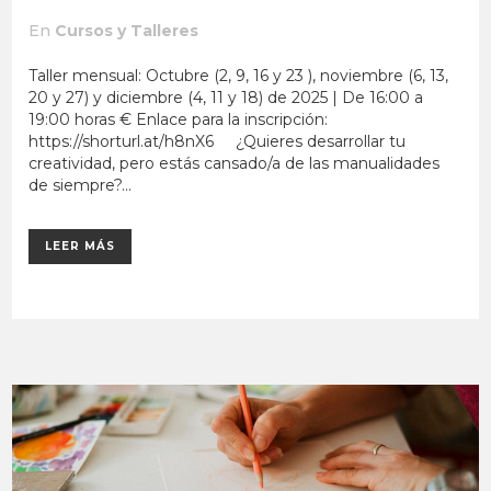
En
Cursos y Talleres
Taller mensual: Octubre (2, 9, 16 y 23 ), noviembre (6, 13,
20 y 27) y diciembre (4, 11 y 18) de 2025 | De 16:00 a
19:00 horas € Enlace para la inscripción:
https://shorturl.at/h8nX6 ¿Quieres desarrollar tu
creatividad, pero estás cansado/a de las manualidades
de siempre?...
LEER MÁS