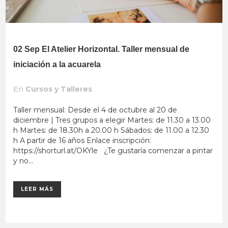
02 Sep
El Atelier Horizontal. Taller mensual de
iniciación a la acuarela
En
Cursos y Talleres
Taller mensual: Desde el 4 de octubre al 20 de
diciembre | Tres grupos a elegir Martes: de 11.30 a 13.00
h Martes: de 18.30h a 20.00 h Sábados: de 11.00 a 12.30
h A partir de 16 años Enlace inscripción:
https://shorturl.at/OKYle ¿Te gustaría comenzar a pintar
y no...
LEER MÁS