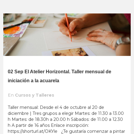
02 Sep
El Atelier Horizontal. Taller mensual de
iniciación a la acuarela
En
Cursos y Talleres
Taller mensual: Desde el 4 de octubre al 20 de
diciembre | Tres grupos a elegir Martes: de 11.30 a 13.00
h Martes: de 18.30h a 20.00 h Sábados: de 11.00 a 12.30
h A partir de 16 años Enlace inscripción:
https://shorturl.at/OKYle ¿Te gustaría comenzar a pintar