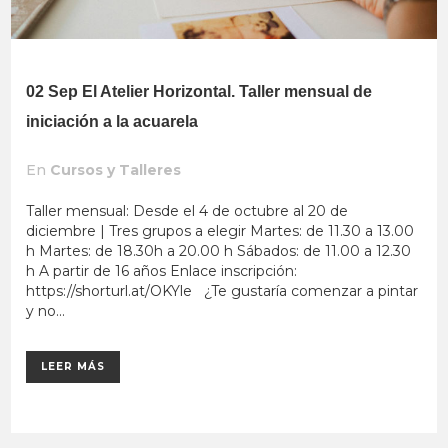
02 Sep
El Atelier Horizontal. Taller mensual de
iniciación a la acuarela
En
Cursos y Talleres
Taller mensual: Desde el 4 de octubre al 20 de
diciembre | Tres grupos a elegir Martes: de 11.30 a 13.00
h Martes: de 18.30h a 20.00 h Sábados: de 11.00 a 12.30
h A partir de 16 años Enlace inscripción:
https://shorturl.at/OKYle ¿Te gustaría comenzar a pintar
y no...
LEER MÁS