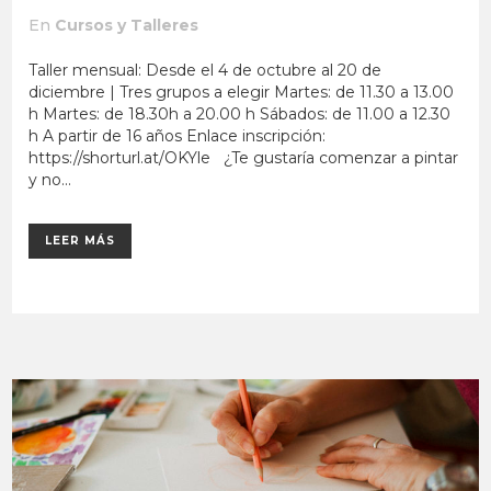
En
Cursos y Talleres
Taller mensual: Desde el 4 de octubre al 20 de
diciembre | Tres grupos a elegir Martes: de 11.30 a 13.00
h Martes: de 18.30h a 20.00 h Sábados: de 11.00 a 12.30
h A partir de 16 años Enlace inscripción:
https://shorturl.at/OKYle ¿Te gustaría comenzar a pintar
y no...
LEER MÁS