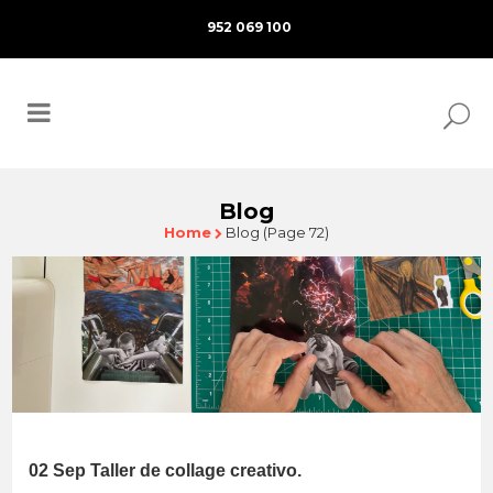
952 069 100
Blog
Home
Blog
(Page 72)
02 Sep
Taller de collage creativo.