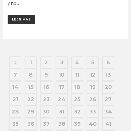
y no...
LEER MÁS
1
2
3
4
5
6
7
8
9
10
11
12
13
14
15
16
17
18
19
20
21
22
23
24
25
26
27
28
29
30
31
32
33
34
35
36
37
38
39
40
41