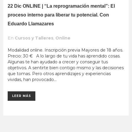
22 Dic
ONLINE | “La reprogramación mental”: El
proceso interno para liberar tu potencial. Con
Eduardo Llamazares
En
Cursos y Talleres
,
Online
Modalidad online. Inscripción previa Mayores de 18 años.
Precio: 30 € A lo largo de tu vida has aprendido cosas.
Algunas te han ayudado a crecer y conseguir tus
objetivos. A sentirte bien contigo mismo y las decisiones
que tomas. Pero otros aprendizajes y experiencias
vividas, han provocado...
LEER MÁS