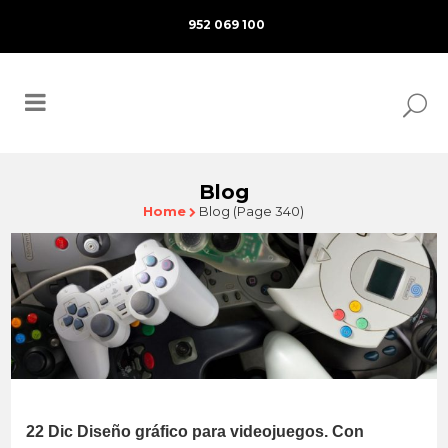
952 069 100
Blog
Home
Blog
(Page 340)
22 Dic
Diseño gráfico para videojuegos. Con